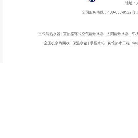
地址：
全国服务热线：
400-636-8522
传
空气能热水器
|
直热循环式空气能热水器
|
太阳能热水器
|
平
空压机余热回收
|
保温水箱
|
承压水箱
|
宾馆热水工程
|
学