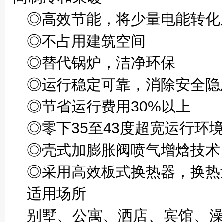
◎高效节能，将少量电能转化
◎不占用建筑空间
◎替代锅炉，洁净环保
◎运行稳定可靠，消除安全隐
◎节省运行费用30%以上
◎零下35至43度超宽运行环
◎壳式加膨胀阀喷气增焓技术
◎采用高效板式换热器，换热
适用场所
别墅、公寓、洒店、宾馆、