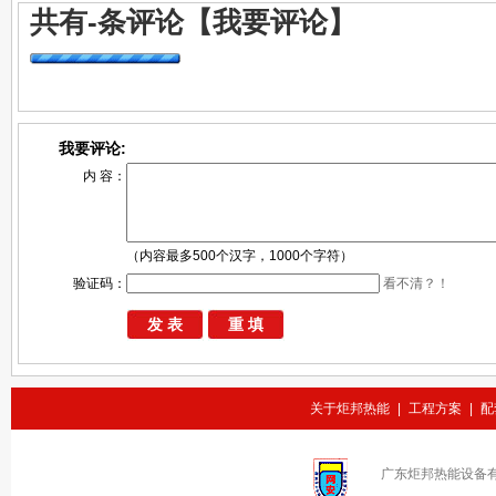
共有
-
条评论
【我要评论】
我要评论:
内 容：
（内容最多500个汉字，1000个字符）
验证码：
看不清？！
关于炬邦热能
|
工程方案
|
配
广东炬邦热能设备