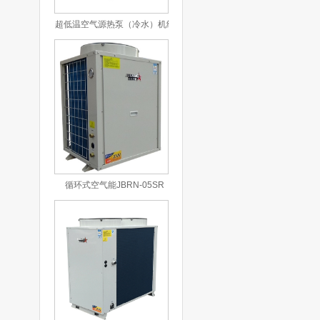
超低温空气源热泵（冷水）机组
JBRN-15DW/L
循环式空气能JBRN-05SR