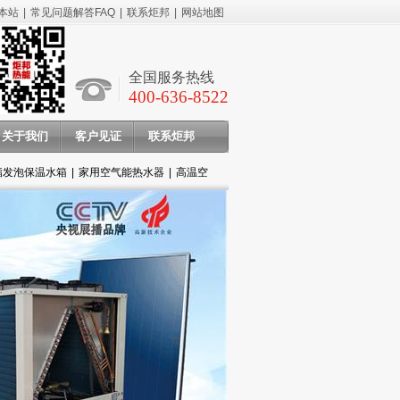
本站
|
常见问题解答FAQ
|
联系炬邦
|
网站地图
全国服务热线
400-636-8522
关于我们
客户见证
联系炬邦
酯发泡保温水箱
|
家用空气能热水器
|
高温空