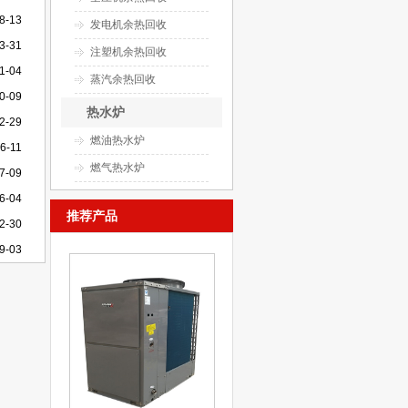
8-13
发电机余热回收
3-31
注塑机余热回收
1-04
蒸汽余热回收
0-09
热水炉
2-29
燃油热水炉
6-11
燃气热水炉
7-09
6-04
推荐产品
2-30
9-03