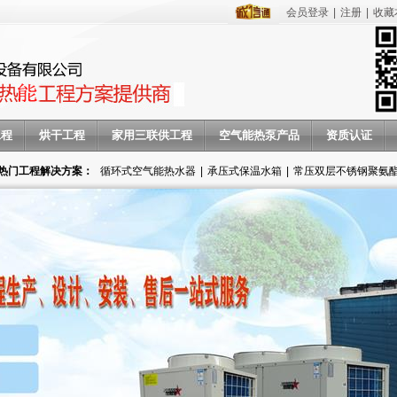
会员登录
|
注册
|
收藏
工程
烘干工程
家用三联供工程
空气能热泵产品
资质认证
热门工程解决方案：
循环式空气能热水器
|
承压式保温水箱
|
常压双层不锈钢聚氨
气能热水器