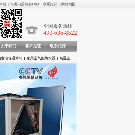
本站
|
常见问题解答FAQ
|
联系炬邦
|
网站地图
全国服务热线
400-636-8522
关于我们
客户见证
联系炬邦
酯发泡保温水箱
|
家用空气能热水器
|
高温空