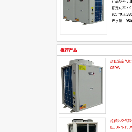
产品型号：JB
额定功率：9.
额定电压:38
产水量：950L
推荐产品
超低温空气能热
05DW
超低温空气源
组JBRN-15D