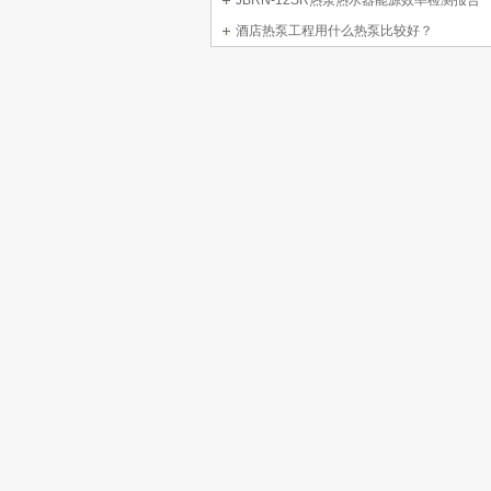
JBRN-12SR热泵热水器能源效率检测报告
酒店热泵工程用什么热泵比较好？