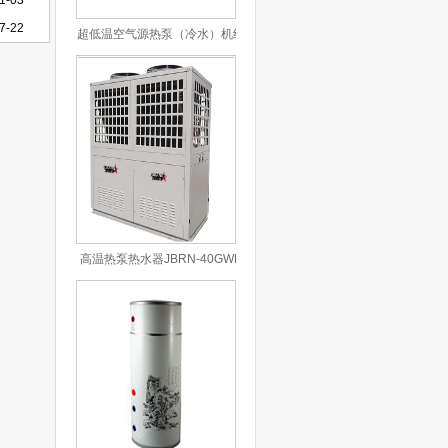
1-03
7-22
超低温空气源热泵（冷水）机组
JBRN-05DW/L
高温热泵热水器JBRN-40GWB