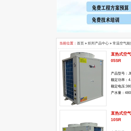
当前位置：
首页
»
炬邦产品中心
»
常温空气能
直热式空气能
05SR
产品型号：JB
额定功率：4.
额定电压:38
产水量：480L
直热式空气能
10SR