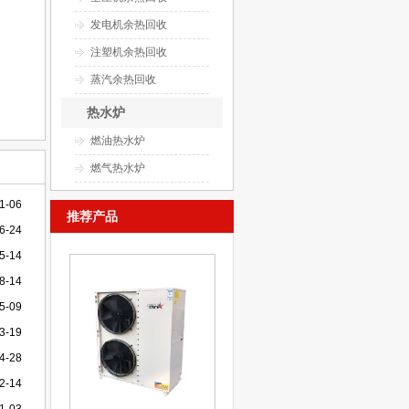
发电机余热回收
注塑机余热回收
蒸汽余热回收
热水炉
燃油热水炉
燃气热水炉
1-06
推荐产品
6-24
5-14
8-14
5-09
3-19
4-28
2-14