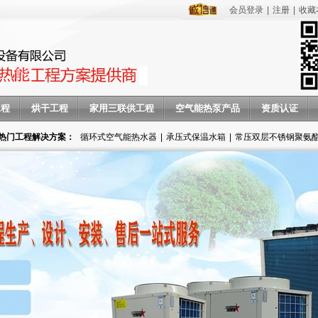
会员登录
|
注册
|
收藏
工程
烘干工程
家用三联供工程
空气能热泵产品
资质认证
热门工程解决方案：
循环式空气能热水器
|
承压式保温水箱
|
常压双层不锈钢聚氨
气能热水器