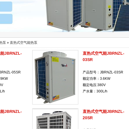
热泵
»
直热式空气能热泵
JBRNZL-
直热式空气能JBRNZL-
03SR
RNZL-05SR
产品型号：JBRNZL-03SR
9KW
额定功率：3.6KW
0V
额定电压:380V
/h
产水量：300L/h
JBRNZL-
直热式空气能JBRNZL-
20SR