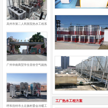
高州市第二人民医院热水工程系
统
广州华南商贸学生宿舍空气能热
水工程系统
工厂热水工程方案
呼和浩特市土左旗村委会冷暖工