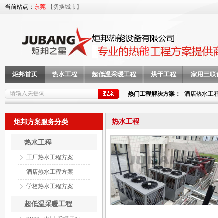
当前站点：
东莞
【切换城市】
炬邦首页
热水工程
超低温采暖工程
烘干工程
家用三联
热门工程解决方案：
酒店热水工
热水工程
炬邦方案服务分类
热水工程
工厂热水工程方案
酒店热水工程方案
学校热水工程方案
超低温采暖工程