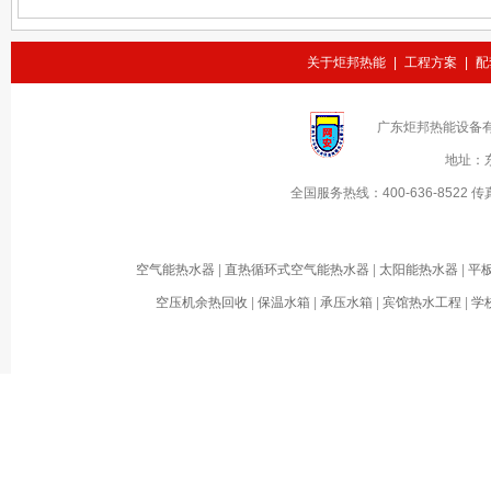
关于炬邦热能
|
工程方案
|
配
广东炬邦热能设备
地址：
全国服务热线：
400-636-8522
传
空气能热水器
|
直热循环式空气能热水器
|
太阳能热水器
|
平
空压机余热回收
|
保温水箱
|
承压水箱
|
宾馆热水工程
|
学