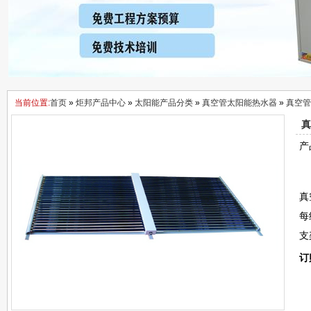
当前位置:
首页
»
炬邦产品中心
»
太阳能产品分类
»
真空管太阳能热水器
»
真空管
真
产
真
每
支
订