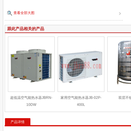
查看全部大图
跟此产品相关的产品
超低温空气能热水器JBRN-
家用空气能热水器JB-02P-
双层不
10DW
400L
产品详情