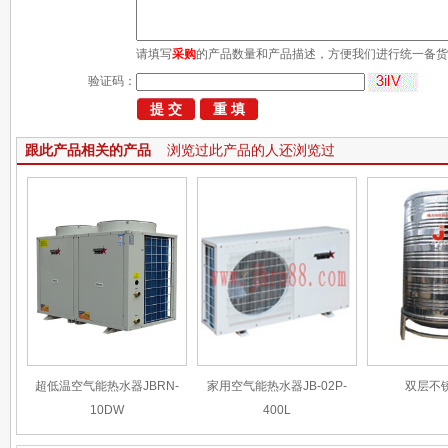
请填写
采购
的产品数量和产品描述，方便我们进行统一备货
验证码：
跟此产品相关的产品
浏览过此产品的人还浏览过
超低温空气能热水器JBRN-
家用空气能热水器JB-02P-
双层不
10DW
400L