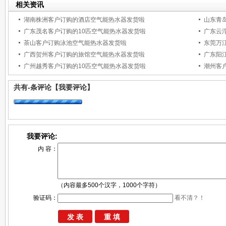
相关资讯
湖南株洲客户订购的酒店空气能热水器发货啦
山东青
广东茂名客户订购的10匹空气能热水器发货啦
广东云
茶山客户订购泳池空气能热水器发货啦
东莞万
广西贺州客户订购的旅馆空气能热水器发货啦
广东阳
广州越秀客户订购的10匹空气能热水器发货啦
潮州客
共有
-
条评论
【我要评论】
我要评论:
内 容：
（内容最多500个汉字，1000个字符）
验证码：
看不清？！