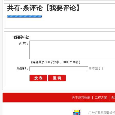
共有
-
条评论
【我要评论】
我要评论:
内 容：
（内容最多500个汉字，1000个字符）
验证码：
看不清？！
关于炬邦热能
|
工程方案
|
配
广东炬邦热能设备