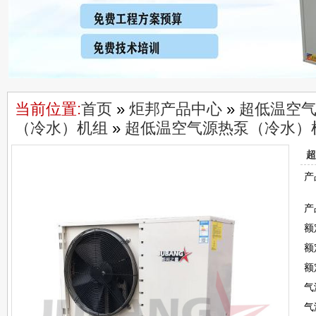
当前位置:
首页
»
炬邦产品中心
»
超低温空
（冷水）机组
»
超低温空气源热泵（冷水）机组
超
产
产
额
额
额
气
气