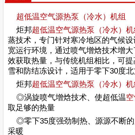
超低温空气源热泵（冷水）机组
炬邦
超低温空气源热泵（冷水）机
蒸技术，专门针对寒冷地区的气候设计
宽运行环境，通过喷气增焓技术增大
效获取热量，与传统机组相比，可提
雪和防结冻设计，适用于零下30度
炬邦
超低温空气源热泵（冷水）机
◎涡旋喷气增焓技术、使超低温
空
取足够的热量
◎零下35度强劲制热、源源不断
采暖