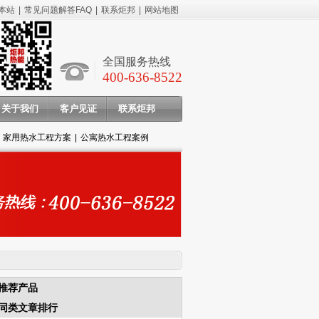
本站
|
常见问题解答FAQ
|
联系炬邦
|
网站地图
全国服务热线
400-636-8522
关于我们
客户见证
联系炬邦
家用热水工程方案
|
公寓热水工程案例
推荐产品
同类文章排行