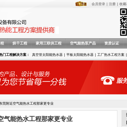
会员登录
|
注册
|
收藏
工程
烘干工程
家用三联供工程
空气能热泵产品
资质认证
热门工程解决方案：
真空管太阳能热水器
|
平板太阳能热水器
|
工厂热水工程方案
|
东莞附近空气能热水工程那家更专业
空气能热水工程那家更专业