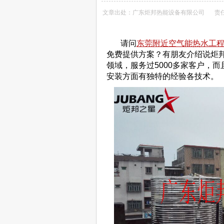
文章出处：广东炬邦热能设备有限公司
责
请问
东莞附近空气能热水工
免费提供方案？有朋友介绍说炬邦
领域，服务过5000多家客户，而
安装方面有独特的经验各技术。