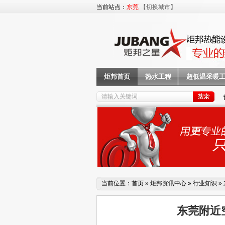
当前站点：
东莞
【切换城市】
炬邦首页
热水工程
超低温采暖
当前位置：
首页
»
炬邦资讯中心
»
行业知识
»
东莞附近