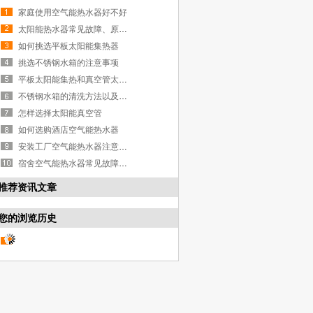
家庭使用空气能热水器好不好
太阳能热水器常见故障、原因及解决方案
如何挑选平板太阳能集热器
挑选不锈钢水箱的注意事项
平板太阳能集热和真空管太阳能集热哪个比较好
不锈钢水箱的清洗方法以及保养
怎样选择太阳能真空管
如何选购酒店空气能热水器
安装工厂空气能热水器注意事项
宿舍空气能热水器常见故障及解决方法
推荐资讯文章
您的浏览历史