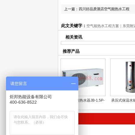
上一篇：
四川好品质酒店空气能热水工程
此文关键字：
空气能热水工程方案｜东莞附
相关资讯
推荐产品
请您留言
炬邦热能设备有限公司
家用空气能热水器JB-1.5P-
承压式保温水
400-636-8522
260L