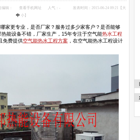
任编辑：
查看手机网址
人气：
-
发表时间：2015-06-24 09:21【
大
中
小
】
程
哪家更专业，是否厂家？服务过多少家客户？是否能够
热能设备不错，厂家生产，15年专注于空气能
热水工程
且免费提供
空气能热水工程方案
，在空气能热水工程设计