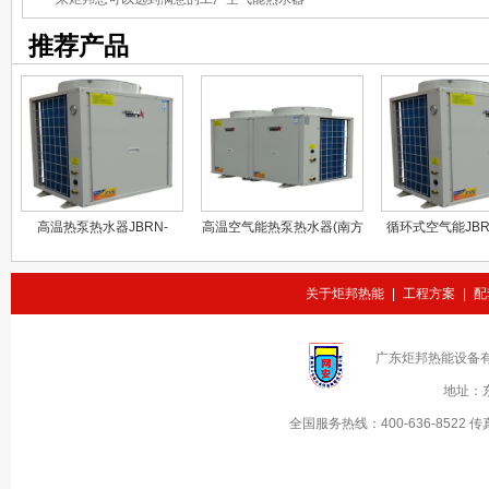
推荐产品
高温热泵热水器JBRN-
高温空气能热泵热水器(南方
循环式空气能JBRN
05GWN
型）JBRN-10GWN
关于炬邦热能
|
工程方案
|
配
广东炬邦热能设备
地址：
全国服务热线：
400-636-8522
传