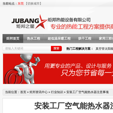
当前站点：
东莞
【切换城市】
炬邦首页
热水工程
超低温采暖工程
烘干工程
家用三联
热门工程解决方案：
真空管太阳
当前位置：
首页
»
炬邦资讯中心
»
行业知识
»
安装工厂空气能热水器注意事项
安装工厂空气能热水器