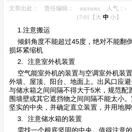
文章出处：
责任编辑：
人气：
-
查看手机网址
17:01【
大
中
小
】
1.注意搬运
倾斜角度不能超过45度，绝对不能翻
损坏紧缩机
2. 注意室外机装置
空气能室外机的装置与空调室外机装
外墙、屋顶、阳台、地面上。出风口应避
与储水箱之间间隔不得大于5米，规范配
围墙壁或其它遮挡物之间间隔不能太小。
坚实的中央，并确定直立装置，并用地脚
3. 注意储水箱的装置
需找一个根底坚固的中央。值得注意