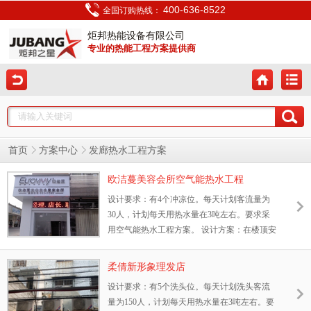
400-636-8522
全国订购热线：
炬邦热能设备有限公司
专业的热能工程方案提供商
发廊热水工程方案
首页
方案中心
欧洁蔓美容会所空气能热水工程
设计要求：有4个冲凉位。每天计划客流量为
30人，计划每天用热水量在3吨左右。要求采
用空气能热水工程方案。 设计方案：在楼顶安
装1台JBRB-O3SR循环式空气能热泵机组，配
备一个3吨的保温水箱，增压供水，定温回
柔倩新形象理发店
水。整个系统全自动控制。
设计要求：有5个洗头位。每天计划洗头客流
量为150人，计划每天用热水量在3吨左右。要