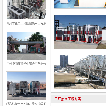
高州市第二人民医院热水工程系
统
广州华南商贸学生宿舍空气能热
水工程系统
工厂热水工程方案
呼和浩特市土左旗村委会冷暖工