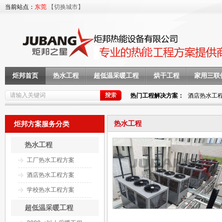
当前站点：
东莞
【切换城市】
炬邦首页
热水工程
超低温采暖工程
烘干工程
家用三联
热门工程解决方案：
酒店热水工
热水工程
炬邦方案服务分类
热水工程
工厂热水工程方案
酒店热水工程方案
学校热水工程方案
超低温采暖工程